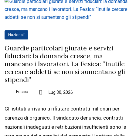
Nazionali
Guardie particolari giurate e servizi
fiduciari: la domanda cresce, ma
mancano i lavoratori. La Fesica: “Inutile
cercare addetti se non si aumentano gli
stipendi”
Fesica
Lug 30, 2026
Gli istituti arrivano a rifiutare contratti milionari per
carenza di organico. Il sindacato denuncia: contratti
nazionali inadeguati e retribuzioni insufficienti sono la
vera causa della paralisi del comparto Il settore della