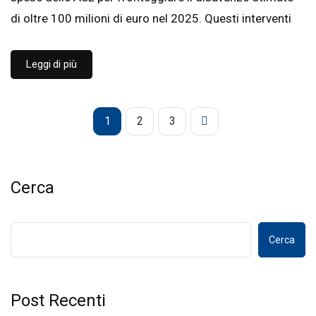
di oltre 100 milioni di euro nel 2025. Questi interventi
Leggi di più
1
2
3
Cerca
Cerca
Post Recenti