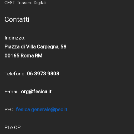
GEST. Tessere Digitali
Contatti
Indirizzo:
Piazza di Villa Carpegna, 58
00165 Roma RM
Telefono:
06 3973 9808
E-mail:
org@fesica.it
PEC:
fesica.generale@pec.it
PI e CF: