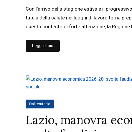
Con l’arrivo della stagione estiva e il progressi
tutela della salute nei luoghi di lavoro torna pr
questo contesto di forte attenzione, la Regione
Leggi di più
Dal territorio
Lazio, manovra eco