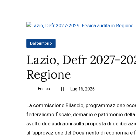
Dal territorio
Lazio, Defr 2027-202
Regione
Fesica
Lug 16, 2026
La commissione Bilancio, programmazione econom
federalismo fiscale, demanio e patrimonio della
svolto due audizioni sulla proposta di deliberazi
all’approvazione del Documento di economia e f