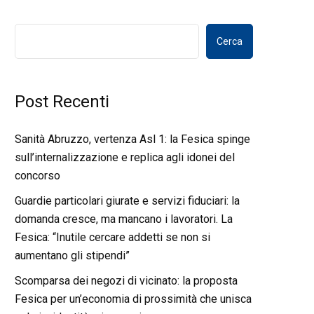
Cerca
Post Recenti
Sanità Abruzzo, vertenza Asl 1: la Fesica spinge
sull’internalizzazione e replica agli idonei del
concorso
Guardie particolari giurate e servizi fiduciari: la
domanda cresce, ma mancano i lavoratori. La
Fesica: “Inutile cercare addetti se non si
aumentano gli stipendi”
Scomparsa dei negozi di vicinato: la proposta
Fesica per un’economia di prossimità che unisca