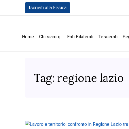
Iscriviti alla Fesica
Home
Chi siamo
Enti Bilaterali
Tesserati
Seg
Tag:
regione lazio