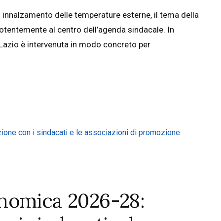
vo innalzamento delle temperature esterne, il tema della
epotentemente al centro dell’agenda sindacale. In
 Lazio è intervenuta in modo concreto per
nomica 2026-28: