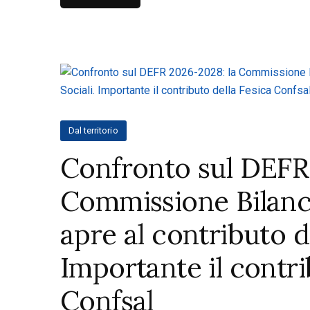
Dal territorio
Confronto sul DEFR
Commissione Bilanci
apre al contributo de
Importante il contri
Confsal