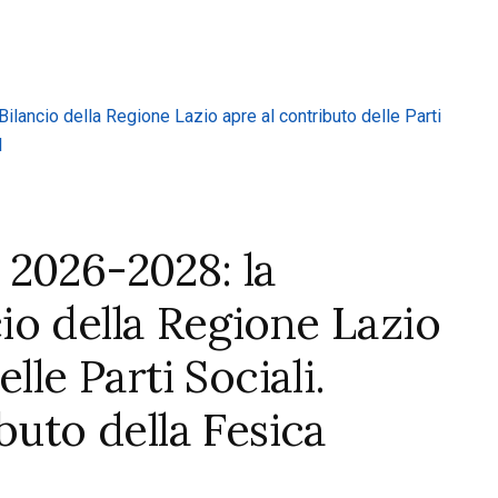
 2026-2028: la
o della Regione Lazio
lle Parti Sociali.
buto della Fesica