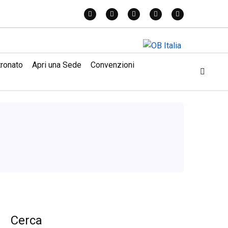
tronato
Apri una Sede
Convenzioni
Cerca