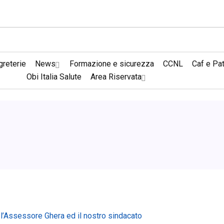
reterie
News
Formazione e sicurezza
CCNL
Caf e Pa
Obi Italia Salute
Area Riservata