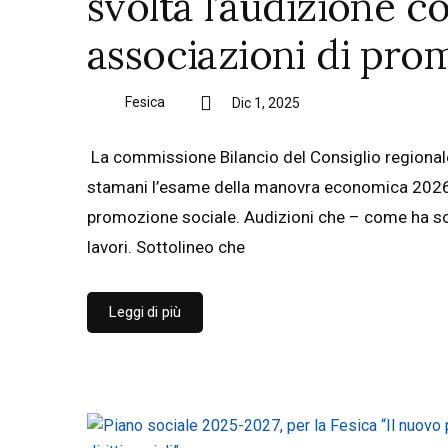
svolta l’audizione co
associazioni di pro
Fesica
Dic 1, 2025
La commissione Bilancio del Consiglio regional
stamani l’esame della manovra economica 2026-2
promozione sociale. Audizioni che – come ha sotto
lavori. Sottolineo che
Leggi di più