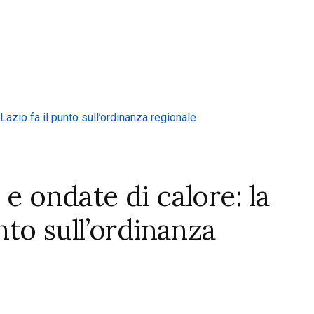
 e ondate di calore: la
nto sull’ordinanza