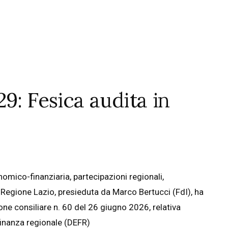
9: Fesica audita in
ico-finanziaria, partecipazioni regionali,
 Regione Lazio, presieduta da Marco Bertucci (FdI), ha
one consiliare n. 60 del 26 giugno 2026, relativa
inanza regionale (DEFR)