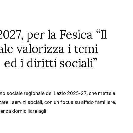
27, per la Fesica “Il
le valorizza i temi
ed i diritti sociali”
ano sociale regionale del Lazio 2025-27, che mette a
are i servizi sociali, con un focus su affido familiare,
tenza domiciliare agli