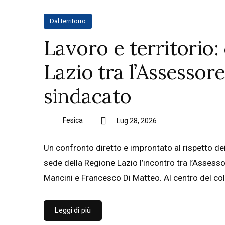
Dal territorio
Lavoro e territorio
Lazio tra l’Assessor
sindacato
Fesica
Lug 28, 2026
Un confronto diretto e improntato al rispetto dei ri
sede della Regione Lazio l’incontro tra l’Assesso
Mancini e Francesco Di Matteo. Al centro del col
Leggi di più