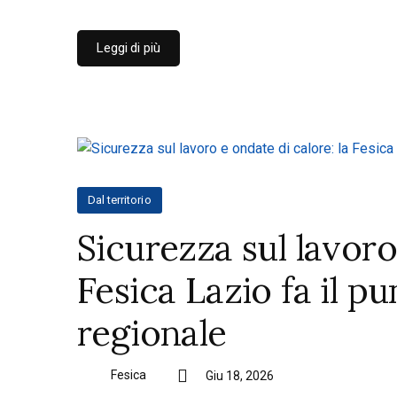
Leggi di più
Dal territorio
Sicurezza sul lavoro
Fesica Lazio fa il pu
regionale
Fesica
Giu 18, 2026