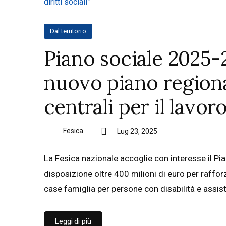
Dal territorio
Piano sociale 2025-20
nuovo piano regiona
centrali per il lavoro 
Fesica
Lug 23, 2025
La Fesica nazionale accoglie con interesse il Pi
disposizione oltre 400 milioni di euro per rafforz
case famiglia per persone con disabilità e assis
Leggi di più