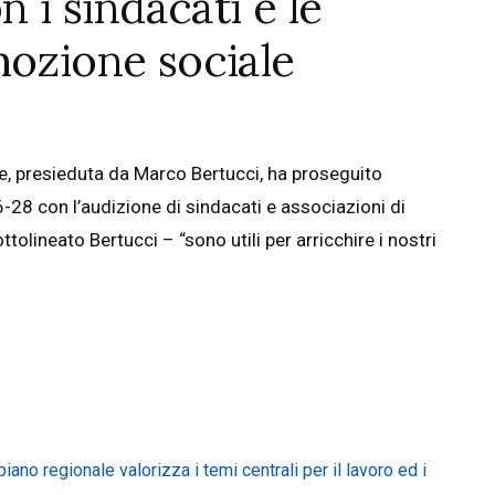
n i sindacati e le
mozione sociale
e, presieduta da Marco Bertucci, ha proseguito
8 con l’audizione di sindacati e associazioni di
lineato Bertucci – “sono utili per arricchire i nostri